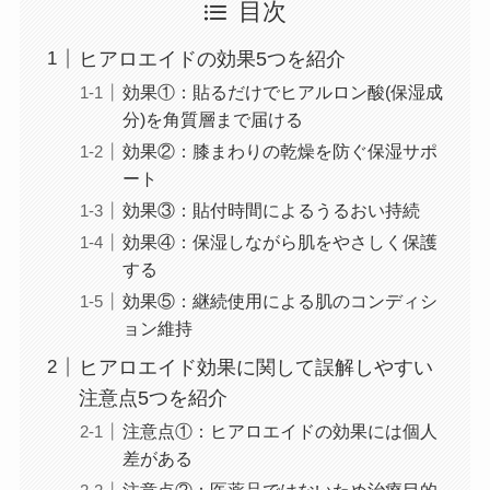
目次
ヒアロエイドの効果5つを紹介
効果①：貼るだけでヒアルロン酸(保湿成
分)を角質層まで届ける
効果②：膝まわりの乾燥を防ぐ保湿サポ
ート
効果③：貼付時間によるうるおい持続
効果④：保湿しながら肌をやさしく保護
する
効果⑤：継続使用による肌のコンディシ
ョン維持
ヒアロエイド効果に関して誤解しやすい
注意点5つを紹介
注意点①：ヒアロエイドの効果には個人
差がある