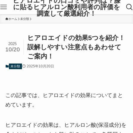
ヒアロエイドの口コミや評判は？膝
に貼るヒアルロン酸利用者の評価を
調査して厳選紹介！
ホーム
未分類
ヒアロエイドの効果5つを紹介！
2025
誤解しやすい注意点もあわせて
10/20
ご案内！
2025年10月20日
未分類
この記事では、ヒアロエイドの効果についてまと
めています。
ヒアロエイドの効果は、ヒアルロン酸(保湿成分)を