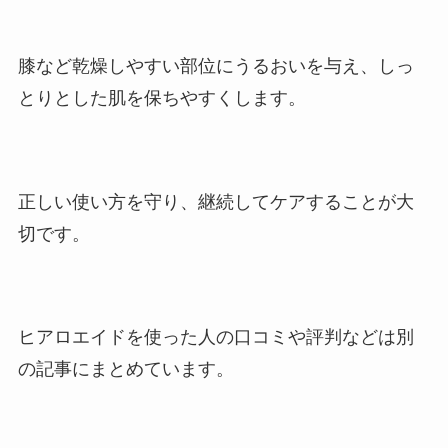
膝など乾燥しやすい部位にうるおいを与え、しっ
とりとした肌を保ちやすくします。
正しい使い方を守り、継続してケアすることが大
切です。
ヒアロエイドを使った人の口コミや評判などは別
の記事にまとめています。